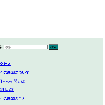
索:
クセス
々の新聞について
々の新聞とは
発刊の辞
々の新聞のこと