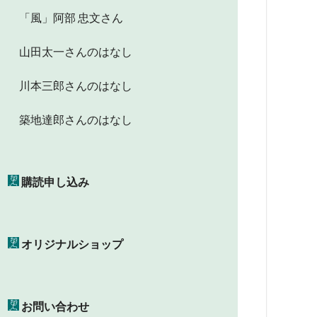
「風」阿部 忠文さん
山田太一さんのはなし
川本三郎さんのはなし
築地達郎さんのはなし
購読申し込み
オリジナルショップ
お問い合わせ