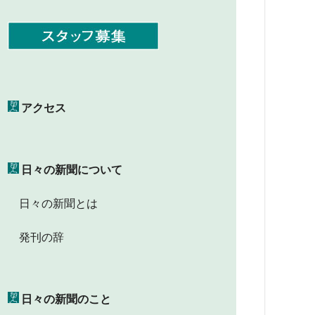
アクセス
日々の新聞について
日々の新聞とは
発刊の辞
日々の新聞のこと