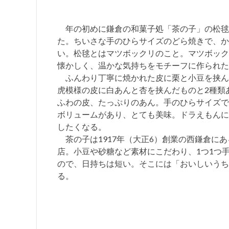
年の初めに鎌倉の和菓子処「茶の子」の松毬
た。ちいさな手のひらサイズのどら焼きで、か
い。松毬とはマツボックリのこと。マツボック
懐かしく、温かな気持ちをモチーフに作られた
ふんわり丁寧に焼かれた皮に栗と小豆を挟ん
虎模様の皮に白あんと杏を挟んだものと2種類
ふわの皮、たっぷりのあん。手のひらサイズで
ボリュームがあり、とても美味。ドラえもんに
したくなる。
茶の子は1917年（大正6）創業の西鎌倉にあ
店。小豆や砂糖など素材にこだわり、1つ1つ
ので、日持ちは短い。そこには「おいしいうち
る。