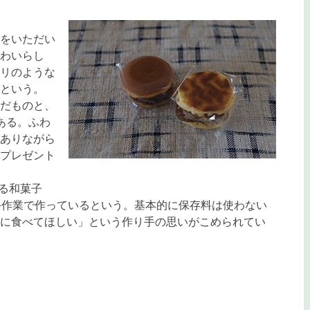
をいただい
わいらし
リのような
という。
だものと、
ある。ふわ
ありながら
プレゼント
る和菓子
手作業で作っているという。基本的に保存料は使わない
に食べてほしい」という作り手の思いがこめられてい