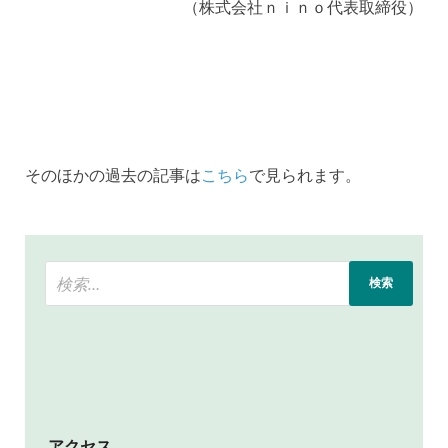
（株式会社ｎｉｎｏ代表取締役）
そのほかの過去の記事は
こちら
で見られます。
アクセス