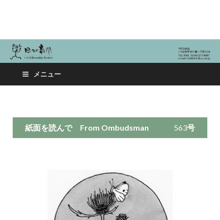
日々の新聞
メニュー
紙面を読んで
From Ombudsman
563
号