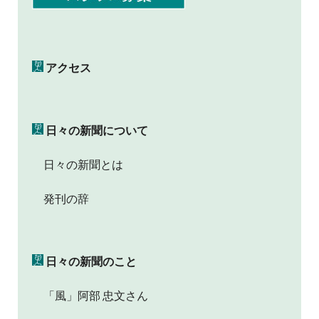
アクセス
日々の新聞について
日々の新聞とは
発刊の辞
日々の新聞のこと
「風」阿部 忠文さん