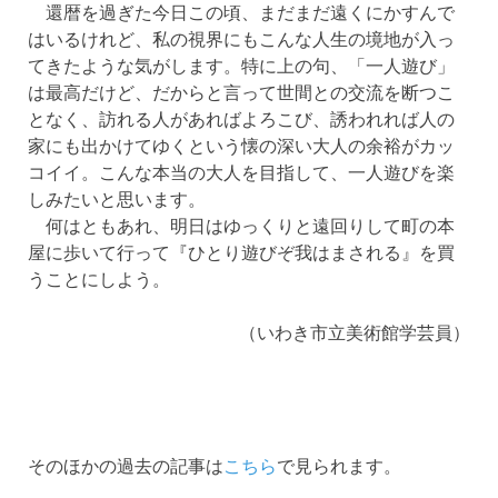
還暦を過ぎた今日この頃、まだまだ遠くにかすんで
はいるけれど、私の視界にもこんな人生の境地が入っ
てきたような気がします。特に上の句、「一人遊び」
は最高だけど、だからと言って世間との交流を断つこ
となく、訪れる人があればよろこび、誘われれば人の
家にも出かけてゆくという懐の深い大人の余裕がカッ
コイイ。こんな本当の大人を目指して、一人遊びを楽
しみたいと思います。
何はともあれ、明日はゆっくりと遠回りして町の本
屋に歩いて行って『ひとり遊びぞ我はまされる』を買
うことにしよう。
（いわき市立美術館学芸員）
そのほかの過去の記事は
こちら
で見られます。