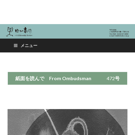
日々の新聞
メニュー
紙面を読んで
From Ombudsman
472
号