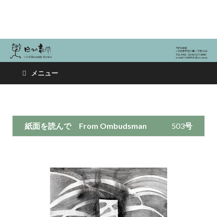
日々の新聞
メニュー
紙面を読んで
From Ombudsman
503
号