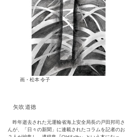
画・松本 令子
矢吹 道徳
昨年逝去された元運輸省海上安全局長の戸田邦司さ
んが、「日々の新聞」に連載されたコラムを記者のお
２人が編集し、遺稿集『Old Salty』という本になっ