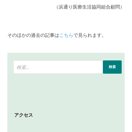
（浜通り医療生活協同組合顧問）
そのほかの過去の記事は
こちら
で見られます。
アクセス