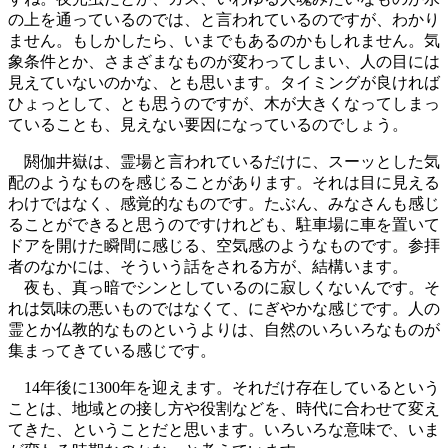
の上を通っているのでは、と言われているのですが、わかり
ません。もしかしたら、いまでもあるのかもしれません。気
象条件とか、さまざまなものが変わってしまい、人の目には
見えていないのかな、とも思います。タイミングが良ければ
ひょっとして、とも思うのですが、木が大きくなってしまっ
ていることも、見えない要因になっているのでしょう。
閼伽井嶽は、霊場と言われているだけに、スーッとした気
配のようなものを感じることがあります。それは目に見える
わけではなく、感覚的なものです。たぶん、みなさんも感じ
ることができると思うのですけれども、駐車場に車を置いて
ドアを開けた瞬間に感じる、空気感のようなものです。参拝
者のなかには、そういう話をされる方が、結構います。
夜も、真っ暗でシンとしているのに寂しくないんです。そ
れは気味の悪いものではなくて、にぎやかな感じです。人の
霊とか仏教的なものというよりは、自然のいろいろなものが
集まってきている感じです。
14年後に1300年を迎えます。それだけ存在しているという
ことは、地域との接し方や役割などを、時代に合わせて変え
てきた、ということだと思います。いろいろな意味で、いま