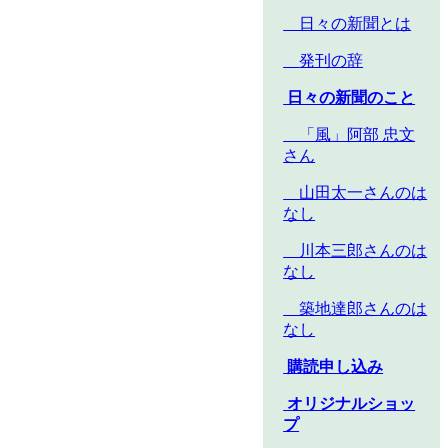
日々の新聞とは
発刊の辞
日々の新聞のこと
「風」阿部 忠文
さん
山田太一さんのは
なし
川本三郎さんのは
なし
築地達郎さんのは
なし
購読申し込み
オリジナルショッ
プ