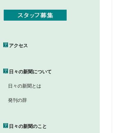
アクセス
日々の新聞について
日々の新聞とは
発刊の辞
日々の新聞のこと