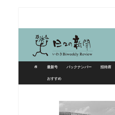
日々の新聞
最新号
バックナンバー
招待席
おすすめ