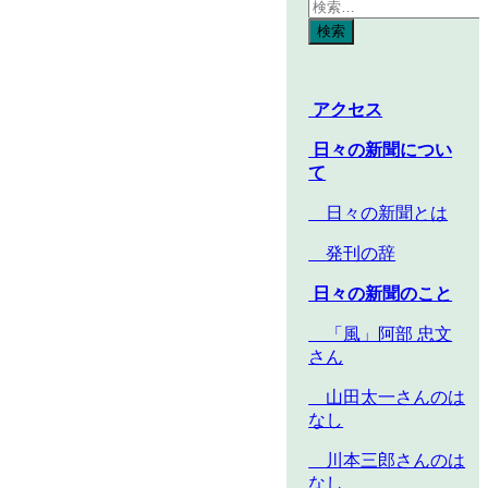
アクセス
日々の新聞につい
て
日々の新聞とは
発刊の辞
日々の新聞のこと
「風」阿部 忠文
さん
山田太一さんのは
なし
川本三郎さんのは
なし