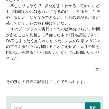
草むしりもそうで、変化がよくわかる。道沿いなど
1、2時間もやればきれいになるのに、「やるぞ」と決
心しないと、なかなかできない。肝心の庭がまだまだ
残っていて、花の種も播けていない。
20のプログラムで実行できたのは半分ぐらい。時間
があることを見越して準備した本は1冊も読破できず、
DVDもまったく見られなかった。大人の科学マガジン
のプラネタリウムは開けることさえせず、天井の星を
眺めながら寝るという願いがかなうには時間がかかり
そうだ。
（章）
そのほかの過去の記事は
こちら
で見られます。