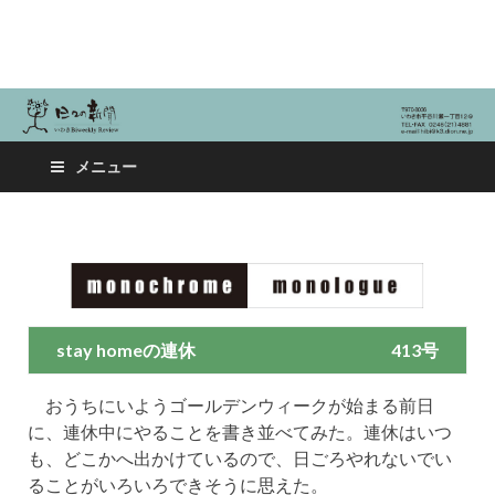
日々の新聞
メニュー
stay homeの連休
413号
おうちにいようゴールデンウィークが始まる前日
に、連休中にやることを書き並べてみた。連休はいつ
も、どこかへ出かけているので、日ごろやれないでい
ることがいろいろできそうに思えた。