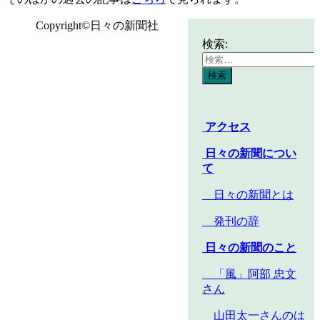
Copyright©日々の新聞社
検索:
アクセス
日々の新聞につい
て
日々の新聞とは
発刊の辞
日々の新聞のこと
「風」阿部 忠文
さん
山田太一さんのは