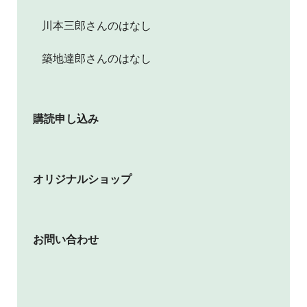
川本三郎さんのはなし
築地達郎さんのはなし
購読申し込み
オリジナルショップ
お問い合わせ