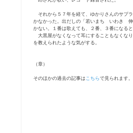
それから５７年を経て、ゆかりさんのサプラ
かなかった。出だしの「若いまち いわき 伸
かない。１番は歌えても、２番、３番になると
大黒屋がなくなって耳にすることもなくなり
を教えられたよ
（章
そのほかの過去の記事は
こちら
で見られます。