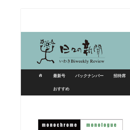
日々の新聞
最新号
バックナンバー
招待席
おすすめ