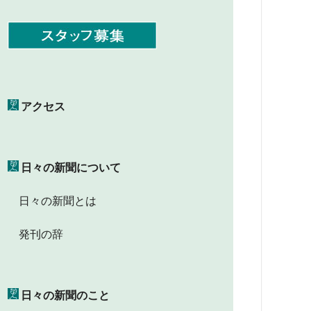
アクセス
日々の新聞について
日々の新聞とは
発刊の辞
日々の新聞のこと