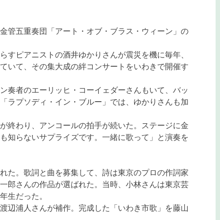
金管五重奏団「アート・オブ・ブラス・ウィーン」の
らすピアニストの酒井ゆかりさんが震災を機に毎年、
ていて、その集大成の絆コンサートをいわきで開催す
ン奏者のエーリッヒ・コーイェダーさんもいて、バッ
「ラプソディ・イン・ブルー」では、ゆかりさんも加
が終わり、アンコールの拍手が続いた。ステージに金
も知らないサプライズです。一緒に歌って」と演奏を
れた。歌詞と曲を募集して、詩は東京のプロの作詞家
一郎さんの作品が選ばれた。当時、小林さんは東京芸
年生だった。
渡辺浦人さんが補作。完成した「いわき市歌」を藤山