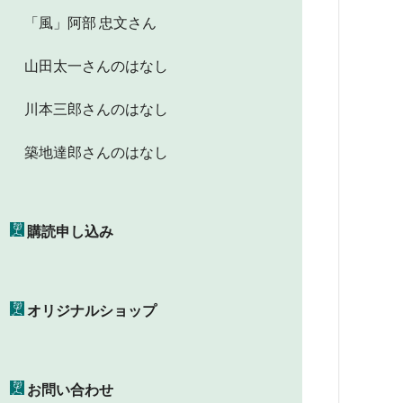
「風」阿部 忠文さん
山田太一さんのはなし
川本三郎さんのはなし
築地達郎さんのはなし
購読申し込み
オリジナルショップ
お問い合わせ