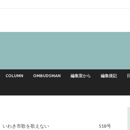
COLUMN
OMBUDSMAN
編集室から
編集後記
いわき市歌を歌えない
518号