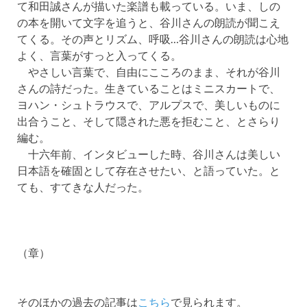
て和田誠さんが描いた楽譜も載っている。いま、しの
の本を開いて文字を追うと、谷川さんの朗読が聞こえ
てくる。その声とリズム、呼吸…谷川さんの朗読は心地
よく、言葉がすっと入ってくる。
やさしい言葉で、自由にこころのまま、それが谷川
さんの詩だった。生きていることはミニスカートで、
ヨハン・シュトラウスで、アルプスで、美しいものに
出合うこと、そして隠された悪を拒むこと、とさらり
編む。
十六年前、インタビューした時、谷川さんは美しい
日本語を確固として存在させたい、と語っていた。と
ても、すてきな人だった。
（章）
そのほかの過去の記事は
こちら
で見られます。