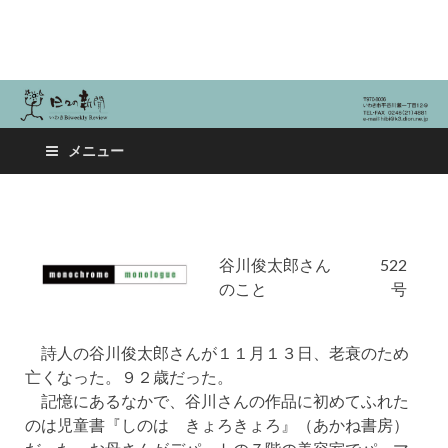
日々の新聞
メニュー
谷川俊太郎さん
522
のこと
号
詩人の谷川俊太郎さんが１１月１３日、老衰のため
亡くなった。９２歳だった。
記憶にあるなかで、谷川さんの作品に初めてふれた
のは児童書『しのは きょろきょろ』（あかね書房）