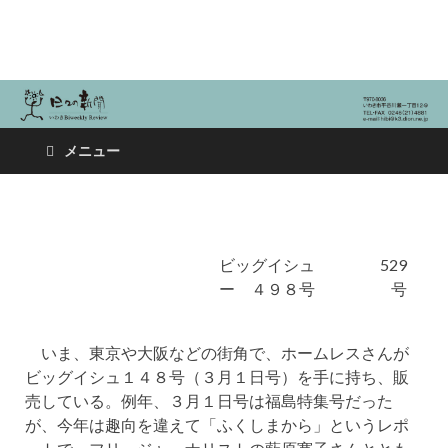
日々の新聞
メニュー
ビッグイシュ
529
ー ４９８号
号
いま、東京や大阪などの街角で、ホームレスさんが
ビッグイシュ１４８号（３月１日号）を手に持ち、販
売している。例年、３月１日号は福島特集号だった
が、今年は趣向を違えて「ふくしまから」というレポ