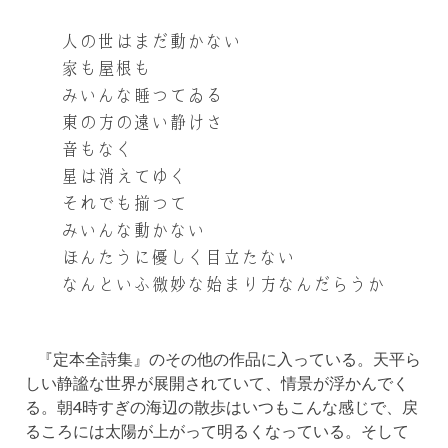
人の世はまだ動かない
家も屋根も
みいんな睡つてゐる
東の方の遠い静けさ
音もなく
星は消えてゆく
それでも揃つて
みいんな動かない
ほんたうに優しく目立たない
なんといふ微妙な始まり方なんだらうか
『定本全詩集』のその他の作品に入っている。天平ら
しい静謐な世界が展開されていて、情景が浮かんでく
る。朝4時すぎの海辺の散歩はいつもこんな感じで、戻
るころには太陽が上がって明るくなっている。そして