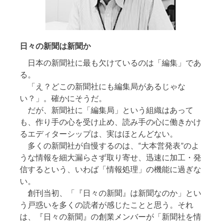
日々の新聞は新聞か
日本の新聞社に最も欠けているのは「編集」であ
る。
「え？どこの新聞社にも編集局があるじゃな
い？」。確かにそうだ。
だが、新聞社に「編集局」という組織はあって
も、作り手の心を受け止め、読み手の心に働きかけ
るエディターシップは、実はほとんどない。
多くの新聞社が自慢するのは、“大本営発表”のよ
うな情報を細大漏らさず取り寄せ、迅速に加工・発
信するという、いわば「情報処理」の機能に過ぎな
い。
創刊当初、「『日々の新聞』は新聞なのか」とい
う戸惑いを多くの読者が感じたことと思う。それ
は、『日々の新聞』の創業メンバーが「新聞社を情