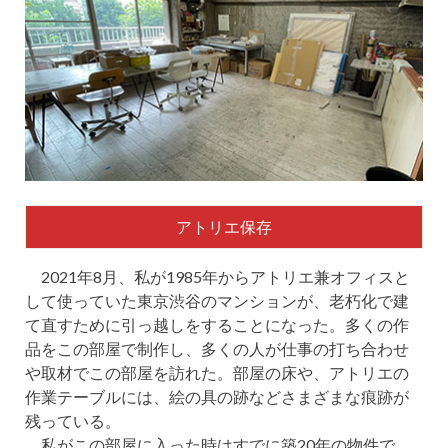
アトリエ保存
2021年8月、私が1985年からアトリエ兼オフィスと
して使っていた東京渋谷のマンションが、老朽化で建
て直すために引っ越しをすることになった。多くの作
品をこの部屋で制作し、多くの人が仕事の打ち合わせ
や取材でこの部屋を訪れた。部屋の床や、アトリエの
作業テーブルには、絵の具の跡などさまざまな痕跡が
残っている。
私がこの部屋に入った時はすでに築20年の物件で、