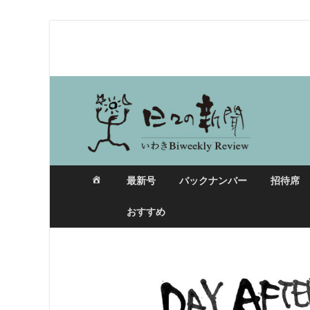
日々の新聞
最新号
バックナンバー
招待席
おすすめ