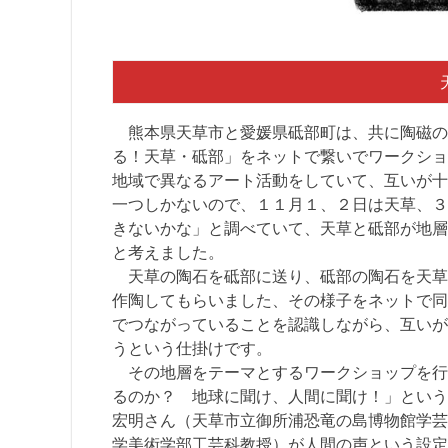
熊本県天草市と愛媛県砥部町は、共に陶磁の
る！天草・砥部」をネットで繋いでワークショ
地域で異なるアート活動をしていて、互いが十
一つしかないので、１１月１、２日は天草、３
きないかな」と調べていて、天草と砥部が地層
と考えました。
天草の陶石を砥部に送り、砥部の陶石を天草
作陶してもらいました、その様子をネットで同
でつながっていることを認識しながら、互いが
うという仕掛けです。
その地層をテーマとするワークショップを行
るのか？ 地球に聞け、人間に聞け！」という
宏明さん（天草市立御所浦恐竜の島博物館学芸
学美術学部工芸科教授）が人間の声という設定