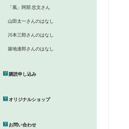
「風」阿部 忠文さん
山田太一さんのはなし
川本三郎さんのはなし
築地達郎さんのはなし
購読申し込み
オリジナルショップ
お問い合わせ