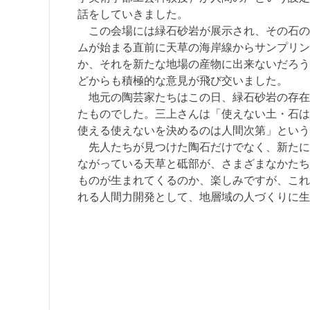
話をしていきました。
この会場には緑石砂岩が展示され、その石の
ムが始まる直前に天草の海岸線からサンプリン
か、それを新たな地場の産物に出来ないだろう
どからも積極的な意見が飛び交いました。
地元の陶芸家たちはこの日、緑石砂岩の存在
たものでした。三上さんは「使えない土・石は
使える使えないを決めるのは人間次第」という
先人たちが見つけた陶石だけでなく、新たに
ながっている天草と砥部が、さまざまなかたち
ものが生まれてくるのか、楽しみですが、これ
れる人間力開発として、地層域の人づくりに
（アー