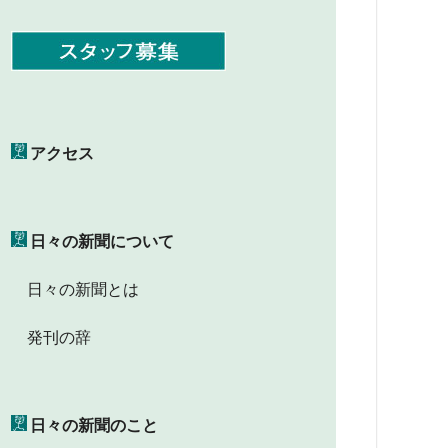
アクセス
日々の新聞について
日々の新聞とは
発刊の辞
日々の新聞のこと