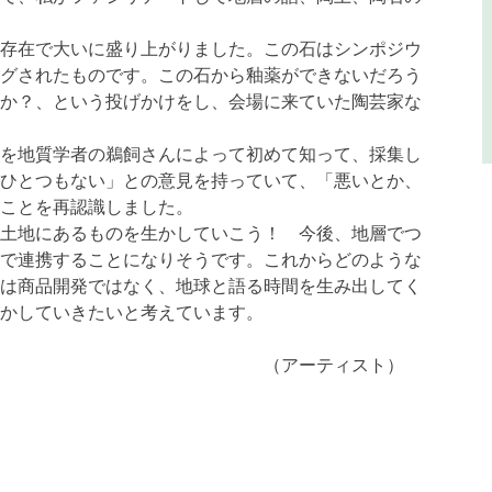
存在で大いに盛り上がりました。この石はシンポジウ
グされたものです。この石から釉薬ができないだろう
か？、という投げかけをし、会場に来ていた陶芸家な
を地質学者の鵜飼さんによって初めて知って、採集し
ひとつもない」との意見を持っていて、「悪いとか、
ことを再認識しました。
土地にあるものを生かしていこう！ 今後、地層でつ
で連携することになりそうです。これからどのような
は商品開発ではなく、地球と語る時間を生み出してく
生かしていきたいと考えています。
ティスト）