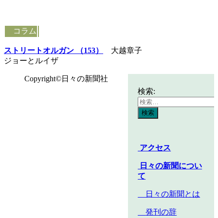
コラム
ストリートオルガン （153）
大越章子
ジョーとルイザ
Copyright©日々の新聞社
検索:
アクセス
日々の新聞につい
て
日々の新聞とは
発刊の辞