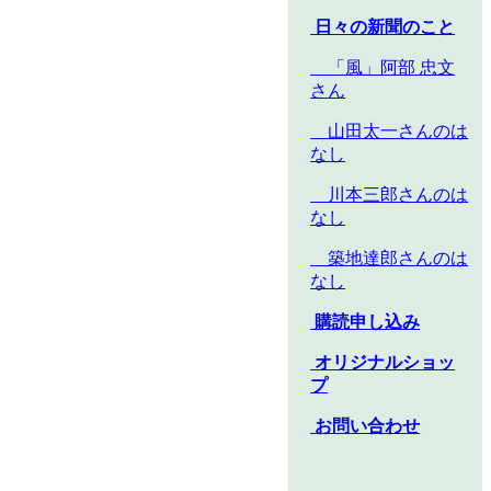
日々の新聞のこと
「風」阿部 忠文
さん
山田太一さんのは
なし
川本三郎さんのは
なし
築地達郎さんのは
なし
購読申し込み
オリジナルショッ
プ
お問い合わせ