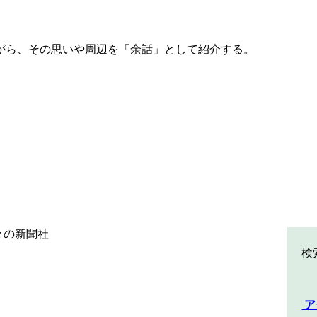
ながら、その思いや周辺を「余話」として紹介する。
©日々の新聞社
検
ア