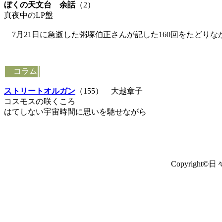
ぼくの天文台 余話
（2）
真夜中のLP盤
7月21日に急逝した粥塚伯正さんが記した160回をたどり
コラム
ストリートオルガン
（155） 大越章子
コスモスの咲くころ
はてしない宇宙時間に思いを馳せながら
Copyright