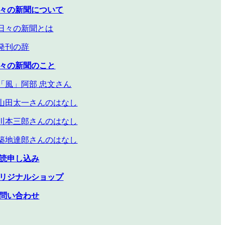
々の新聞について
々の新聞とは
発刊の辞
々の新聞のこと
風」阿部 忠文さん
田太一さんのはなし
本三郎さんのはなし
地達郎さんのはなし
読申し込み
リジナルショップ
問い合わせ