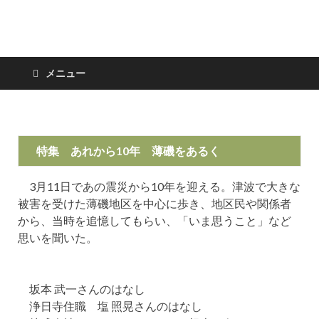
日々の新聞
メニュー
特集 あれから10年 薄磯をあるく
3月11日であの震災から10年を迎える。津波で大きな
被害を受けた薄磯地区を中心に歩き、地区民や関係者
から、当時を追憶してもらい、「いま思うこと」など
思いを聞いた。
坂本 武一さんのはなし
浄日寺住職 塩 照晃さんのはなし