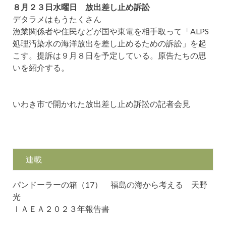
８月２３日水曜日 放出差し止め訴訟
デタラメはもうたくさん
漁業関係者や住民などが国や東電を相手取って「ALPS
処理汚染水の海洋放出を差し止めるための訴訟」を起
こす。提訴は９月８日を予定している。原告たちの思
いを紹介する。
いわき市で開かれた放出差し止め訴訟の記者会見
連載
パンドーラーの箱（17） 福島の海から考える 天野
光
ＩＡＥＡ２０２３年報告書