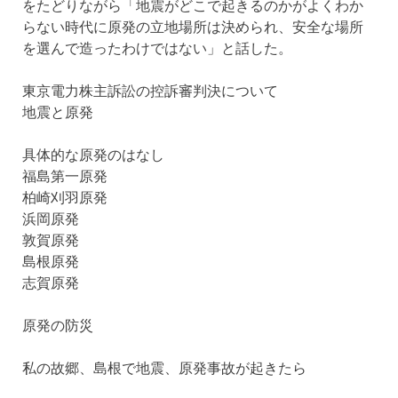
をたどりながら「地震がどこで起きるのかがよくわか
らない時代に原発の立地場所は決められ、安全な場所
を選んで造ったわけではない」と話した。
東京電力株主訴訟の控訴審判決について
地震と原発
具体的な原発のはなし
福島第一原発
柏崎刈羽原発
浜岡原発
敦賀原発
島根原発
志賀原発
原発の防災
私の故郷、島根で地震、原発事故が起きたら