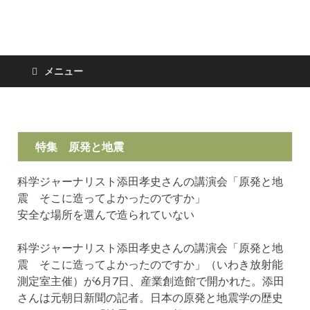
日々の新聞
メニュー
特集 原発と地震
科学ジャーナリスト添田孝史さんの講演会「原発と地
震 そこに造ってよかったのですか」
安全な場所を選んで造られていない
科学ジャーナリスト添田孝史さんの講演会「原発と地
震 そこに造ってよかったのですか」（いわき放射能
測定室主催）が6月7日、産業創造館で開かれた。添田
さんは元朝日新聞の記者。日本の原発と地震学の歴史