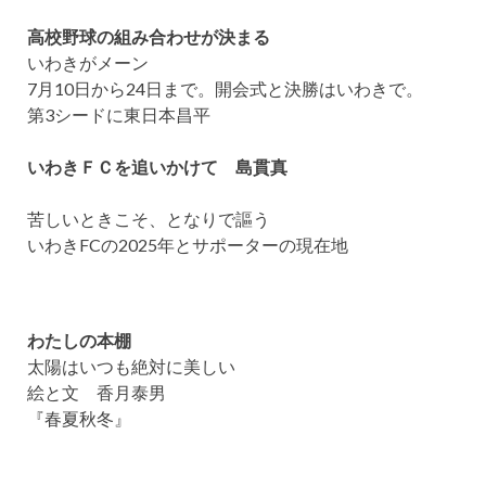
高校野球の組み合わせが決まる
いわきがメーン
7月10日から24日まで。開会式と決勝はいわきで。
第3シードに東日本昌平
いわきＦＣを追いかけて 島貫真
苦しいときこそ、となりで謳う
いわきFCの2025年とサポーターの現在地
わたしの本棚
太陽はいつも絶対に美しい
絵と文 香月泰男
『春夏秋冬』