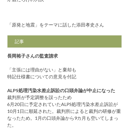
「原発と地震」をテーマに話した添田孝史さん
記事
長岡裕子さんの監査請求
「主張には理由がない」と棄却も
特記仕様書についての意見を付記
ALPS処理汚染水差止訴訟の口頭弁論が中止になった
裁判所が予定調整を誤ったため
6月20日に予定されていたALPS処理汚染水差止訴訟が
10月1日に順延された。裁判所によると裁判の研修が重
なったため。1月の口頭弁論から9カ月も空いてしまっ
た。