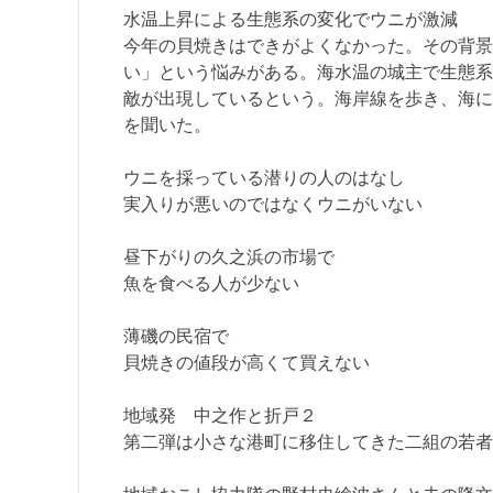
水温上昇による生態系の変化でウニが激減
今年の貝焼きはできがよくなかった。その背景
い」という悩みがある。海水温の城主で生態系
敵が出現しているという。海岸線を歩き、海に
を聞いた。
ウニを採っている潜りの人のはなし
実入りが悪いのではなくウニがいない
昼下がりの久之浜の市場で
魚を食べる人が少ない
薄磯の民宿で
貝焼きの値段が高くて買えない
地域発 中之作と折戸２
第二弾は小さな港町に移住してきた二組の若者