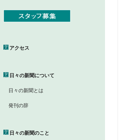
アクセス
日々の新聞について
日々の新聞とは
発刊の辞
日々の新聞のこと