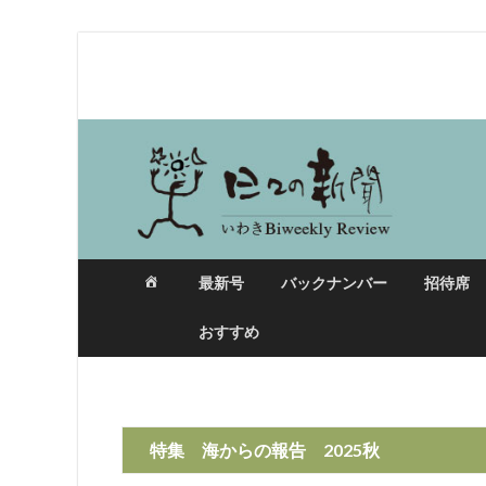
日々の新聞
最新号
バックナンバー
招待席
おすすめ
特集 海からの報告 2025秋