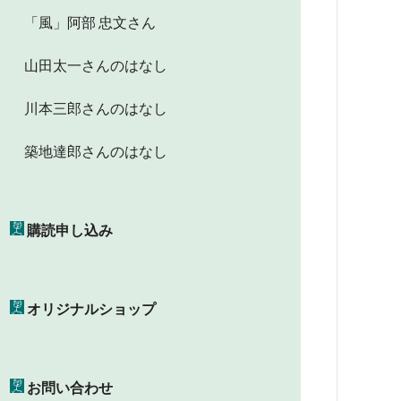
「風」阿部 忠文さん
山田太一さんのはなし
川本三郎さんのはなし
築地達郎さんのはなし
購読申し込み
オリジナルショップ
お問い合わせ