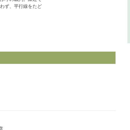
わず、平行線をたど
彦