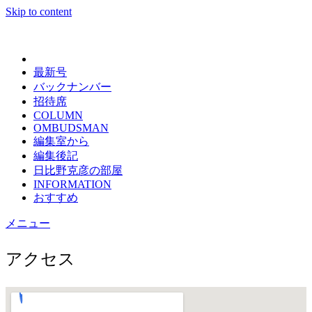
Skip to content
日々の新聞
最新号
バックナンバー
招待席
COLUMN
OMBUDSMAN
編集室から
編集後記
日比野克彦の部屋
INFORMATION
おすすめ
メニュー
アクセス