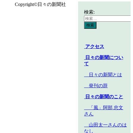
Copyright©日々の新聞社
検索:
アクセス
日々の新聞につい
て
日々の新聞とは
発刊の辞
日々の新聞のこと
「風」阿部 忠文
さん
山田太一さんのは
なし