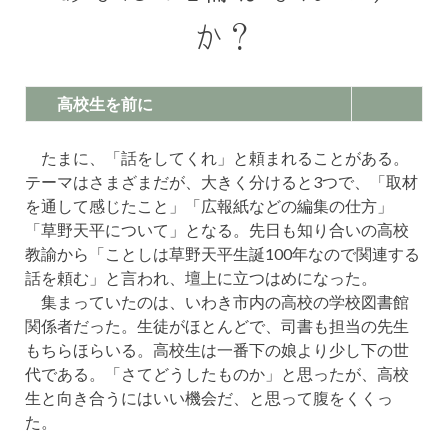
か？
高校生を前に
たまに、「話をしてくれ」と頼まれることがある。
テーマはさまざまだが、大きく分けると3つで、「取材
を通して感じたこと」「広報紙などの編集の仕方」
「草野天平について」となる。先日も知り合いの高校
教諭から「ことしは草野天平生誕100年なので関連する
話を頼む」と言われ、壇上に立つはめになった。
集まっていたのは、いわき市内の高校の学校図書館
関係者だった。生徒がほとんどで、司書も担当の先生
もちらほらいる。高校生は一番下の娘より少し下の世
代である。「さてどうしたものか」と思ったが、高校
生と向き合うにはいい機会だ、と思って腹をくくっ
た。