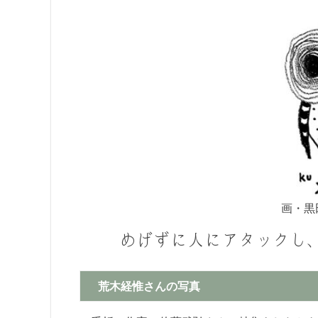
画・黒
めげずに人にアタックし
荒木経惟さんの写真