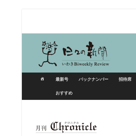
日々の新聞
最新号
バックナンバー
招待席
おすすめ