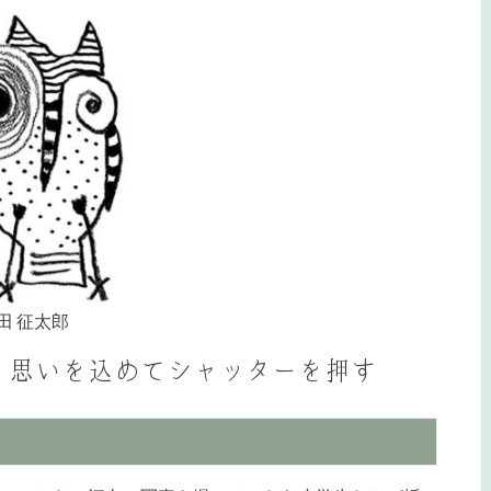
田 征太郎
、思いを込めてシャッターを押す