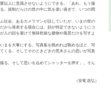
要以上に意識させないようにできる。「あれ、もう撮
る。規制だらけの世の中に気を遣い過ぎて、いつの間
ム社会。あるカメラマンが話していたが、いまの世の
だから発表する場合には、顔が特定できないようにコ
が人の顔を避けて無味乾燥な建物や風景だけを写すよ
いまを大事にする。写真集を眺めれば眺めるほど、写
てくる。そしてそのときどきの荒木さんの思いが写真
撮る。そして思いを込めてシャッターを押す」。そん
（安竜 昌弘）