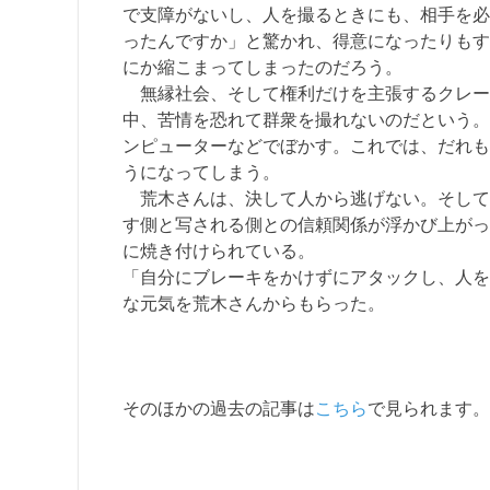
で支障がないし、人を撮るときにも、相手を必
ったんですか」と驚かれ、得意になったりもす
にか縮こまってしまったのだろう。
無縁社会、そして権利だけを主張するクレー
中、苦情を恐れて群衆を撮れないのだという。
ンピューターなどでぼかす。これでは、だれも
うになってしまう。
荒木さんは、決して人から逃げない。そして
す側と写される側との信頼関係が浮かび上がっ
に焼き付けられている。
「自分にブレーキをかけずにアタックし、人を
な元気を荒木さんからもらった。
そのほかの過去の記事は
こちら
で見られます。