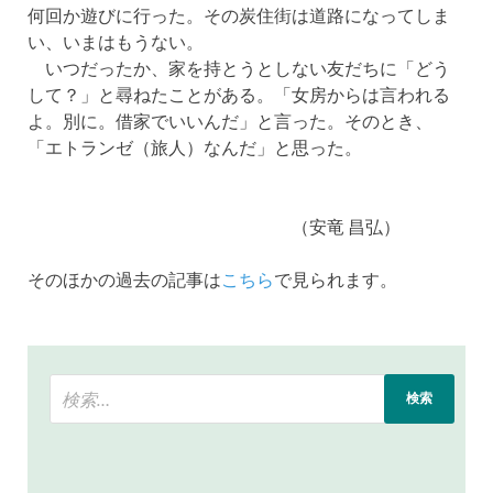
何回か遊びに行った。その炭住街は道路になってしま
い、いまはもうない。
いつだったか、家を持とうとしない友だちに「どう
して？」と尋ねたことがある。「女房からは言われる
よ。別に。借家でいいんだ」と言った。そのとき、
「エトランゼ（旅人）なんだ」と思った。
（安竜 昌弘）
そのほかの過去の記事は
こちら
で見られます。