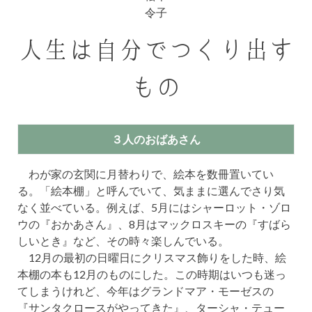
令子
人生は自分でつくり出す
もの
３人のおばあさん
わが家の玄関に月替わりで、絵本を数冊置いてい
る。「絵本棚」と呼んでいて、気ままに選んでさり気
なく並べている。例えば、5月にはシャーロット・ゾロ
ウの『おかあさん』、8月はマックロスキーの『すばら
しいとき』など、その時々楽しんでいる。
12月の最初の日曜日にクリスマス飾りをした時、絵
本棚の本も12月のものにした。この時期はいつも迷っ
てしまうけれど、今年はグランドマア・モーゼスの
『サンタクロースがやってきた』、ターシャ・テュー