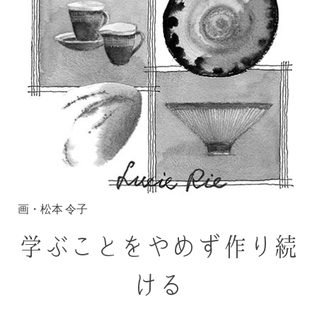
画・松本 令子
学ぶことをやめず作り続
ける