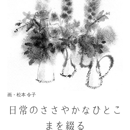
画・松本 令子
日常のささやかなひとこ
まを綴る