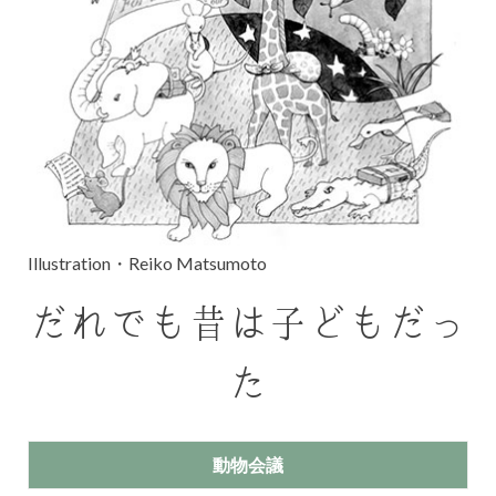
Illustration・Reiko Matsumoto
だれでも昔は子どもだっ
た
動物会議