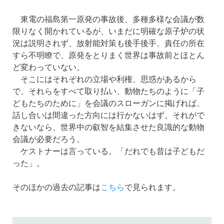
東電の福島第一原発の事故後、多種多様な会議が数
限りなく開かれているが、いまだに明確な原子炉の状
況は説明されず、放射能対策も後手後手、責任の所在
すら不明瞭で、原発をとりまく世界は事故前とほとん
ど変わっていない。
そこにはそれぞれの立場や利権、思惑があるから
で、それらをすべて取り払い、動物たちのように「子
どもたちのために」を会議のスローガンに掲げれば、
話し合いは間違った方向には行かないはず。それがで
きないなら、世界中の叡智を結集させた良識的な動物
会議が必要だろう。
ケストナーは言っている。「だれでも昔は子どもだ
った」。
そのほかの過去の記事は
こちら
で見られます。