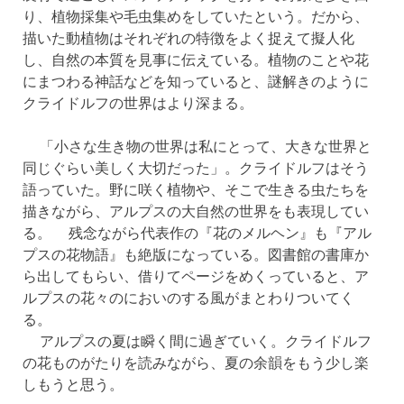
り、植物採集や毛虫集めをしていたという。だから、
描いた動植物はそれぞれの特徴をよく捉えて擬人化
し、自然の本質を見事に伝えている。植物のことや花
にまつわる神話などを知っていると、謎解きのように
クライドルフの世界はより深まる。
「小さな生き物の世界は私にとって、大きな世界と
同じぐらい美しく大切だった」。クライドルフはそう
語っていた。野に咲く植物や、そこで生きる虫たちを
描きながら、アルプスの大自然の世界をも表現してい
る。 残念ながら代表作の『花のメルヘン』も『アル
プスの花物語』も絶版になっている。図書館の書庫か
ら出してもらい、借りてページをめくっていると、ア
ルプスの花々のにおいのする風がまとわりついてく
る。
アルプスの夏は瞬く間に過ぎていく。クライドルフ
の花ものがたりを読みながら、夏の余韻をもう少し楽
しもうと思う。