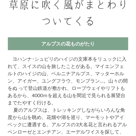
草原に吹く風がまとわり
ついてくる
アルプスの花ものがたり
ヨハンナ･シュピリのハイジの文庫本をリュックに入
れて、スイスの山を旅したことがある。マイエンフェ
ルトのハイジの山、ベルニナアルプス、マッターホル
ン、アイガー、ユングフラウ、モンブラン…。山々の間
をぬ って登山鉄道が敷かれ、ロープウェイやリフトも
あるから、4000ｍを超える山を間近で見られる展望台
までたやすく行ける。
夏のアルプスは、トレッキングしながらいろんな角
度から山を眺め、花畑や湖を巡り、マーモットやアイ
ベックに遭遇する。アルプスの3大名花と言われるアル
ペンローゼとエンチアン、エーデルワイスを探して、