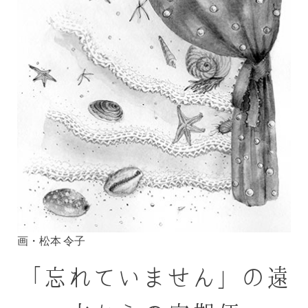
画・松本 令子
「忘れていません」の遠