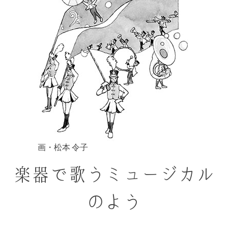
画・松本 令子
楽器で歌うミュージカル
のよう