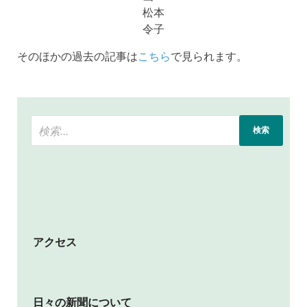
松本
令子
そのほかの過去の記事は
こちら
で見られます。
アクセス
日々の新聞について