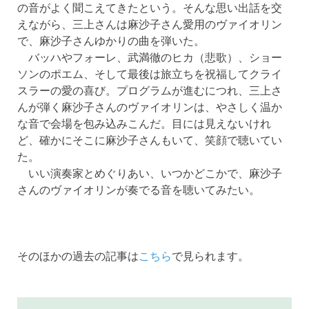
の音がよく聞こえてきたという。そんな思い出話を交
えながら、三上さんは麻沙子さん愛用のヴァイオリン
で、麻沙子さんゆかりの曲を弾いた。
バッハやフォーレ、武満徹のヒカ（悲歌）、ショー
ソンのポエム、そして最後は旅立ちを祝福してクライ
スラーの愛の喜び。プログラムが進むにつれ、三上さ
んが弾く麻沙子さんのヴァイオリンは、やさしく温か
な音で会場を包み込みこんだ。目には見えないけれ
ど、確かにそこに麻沙子さんもいて、笑顔で聴いてい
た。
いい演奏家とめぐりあい、いつかどこかで、麻沙子
さんのヴァイオリンが奏でる音を聴いてみたい。
そのほかの過去の記事は
こちら
で見られます。