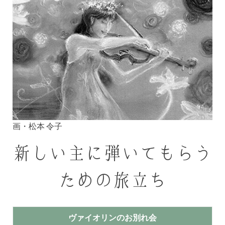
画・松本 令子
新しい主に弾いてもらう
ための旅立ち
ヴァイオリンのお別れ会