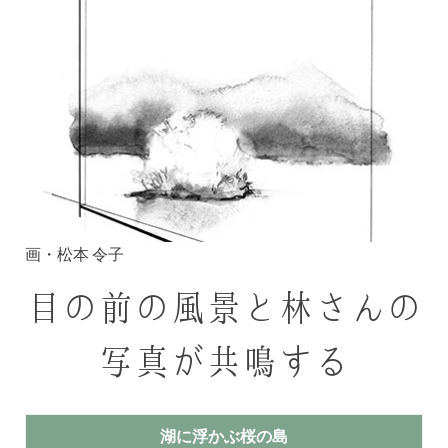
画・松本 令子
目の前の風景と林さんの
写真が共鳴する
湖に浮かぶ桜の島