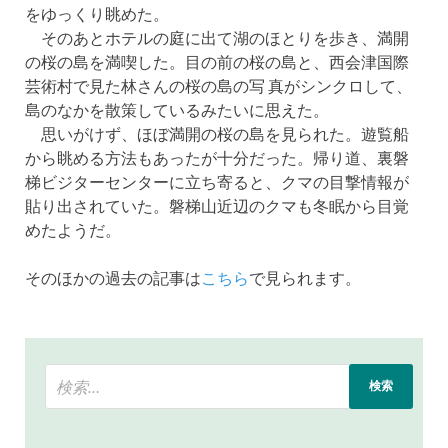
をゆっくり眺めた。
そのあとホテルの庭に出て湖のほとりを歩き、満開
の桜の島を満喫した。目の前の桜の島と、西会津国際
芸術村で見た林さんの桜の島の写 真がシンクロして、
島のなかを散策しているみたいに思えた。
思いがけず、ほぼ満開の桜の島を見られた。遊覧船
から眺める方法もあったが十分だった。帰り道、裏磐
梯ビジターセンターに立ち寄ると、クマの目撃情報が
貼り出されていた。磐梯山近辺のクマも冬眠から目覚
めたようだ。
そのほかの過去の記事は
こちら
で見られます。