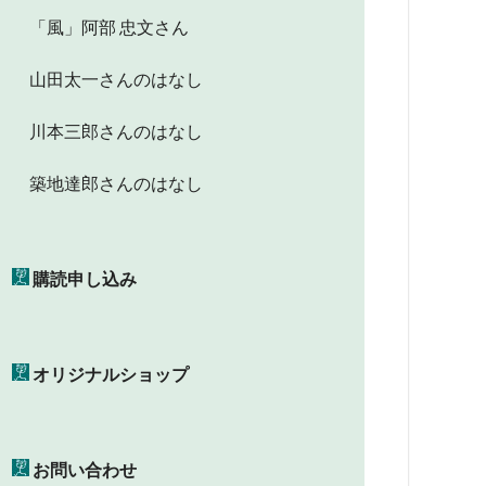
「風」阿部 忠文さん
山田太一さんのはなし
川本三郎さんのはなし
築地達郎さんのはなし
購読申し込み
オリジナルショップ
お問い合わせ