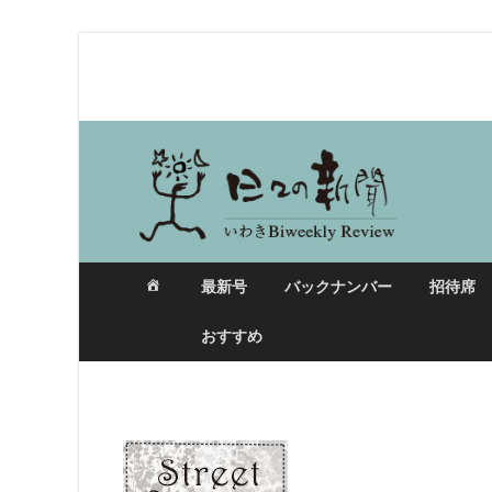
日々の新聞
最新号
バックナンバー
招待席
おすすめ