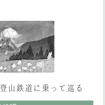
登山鉄道に乗って巡る