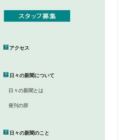
アクセス
日々の新聞について
日々の新聞とは
発刊の辞
日々の新聞のこと