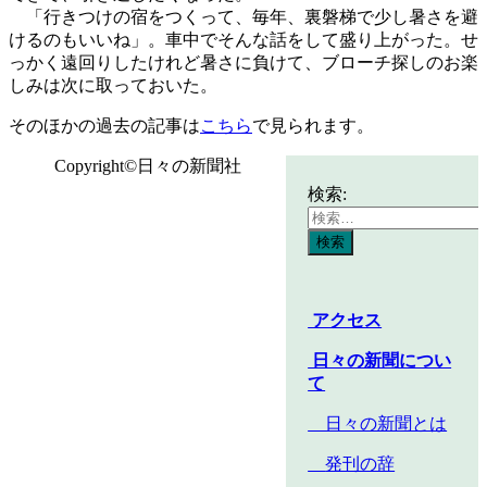
「行きつけの宿をつくって、毎年、裏磐梯で少し暑さを避
けるのもいいね」。車中でそんな話をして盛り上がった。せ
っかく遠回りしたけれど暑さに負けて、ブローチ探しのお楽
しみは次に取っておいた。
そのほかの過去の記事は
こちら
で見られます。
Copyright©日々の新聞社
検索:
アクセス
日々の新聞につい
て
日々の新聞とは
発刊の辞