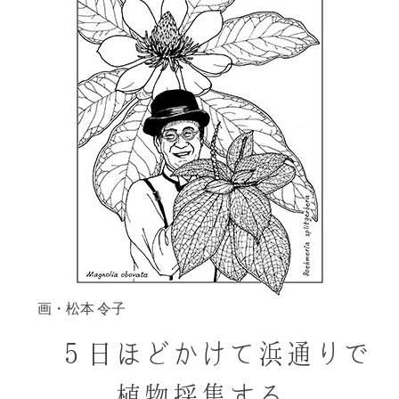
画・松本 令子
５日ほどかけて浜通りで
植物採集する