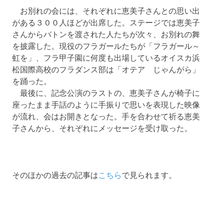
お別れの会には、それぞれに恵美子さんとの思い出
がある３００人ほどが出席した。ステージでは恵美子
さんからバトンを渡された人たちが次々、お別れの舞
を披露した。現役のフラガールたちが「フラガール～
虹を」、フラ甲子園に何度も出場しているオイスカ浜
松国際高校のフラダンス部は「オテア じゃんがら」
を踊った。
最後に、記念公演のラストの、恵美子さんが椅子に
座ったまま手話のように手振りで思いを表現した映像
が流れ、会はお開きとなった。手を合わせて祈る恵美
子さんから、それぞれにメッセージを受け取った。
そのほかの過去の記事は
こちら
で見られます。