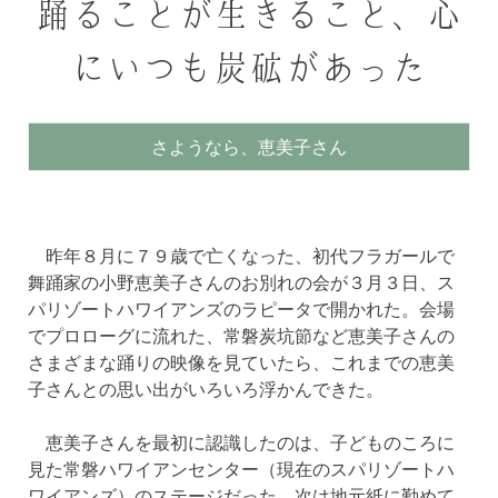
踊ることが生きること、心
にいつも炭砿があった
さようなら、恵美子さん
昨年８月に７９歳で亡くなった、初代フラガールで
舞踊家の小野恵美子さんのお別れの会が３月３日、ス
パリゾートハワイアンズのラピータで開かれた。会場
でプロローグに流れた、常磐炭坑節など恵美子さんの
さまざまな踊りの映像を見ていたら、これまでの恵美
子さんとの思い出がいろいろ浮かんできた。
恵美子さんを最初に認識したのは、子どものころに
見た常磐ハワイアンセンター（現在のスパリゾートハ
ワイアンズ）のステージだった。次は地元紙に勤めて