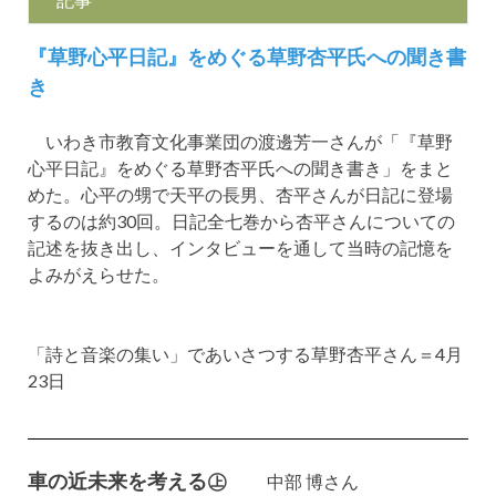
『草野心平日記』をめぐる草野杏平氏への聞き書
き
いわき市教育文化事業団の渡邊芳一さんが「『草野
心平日記』をめぐる草野杏平氏への聞き書き」をまと
めた。心平の甥で天平の長男、杏平さんが日記に登場
するのは約30回。日記全七巻から杏平さんについての
記述を抜き出し、インタビューを通して当時の記憶を
よみがえらせた。
「詩と音楽の集い」であいさつする草野杏平さん＝4月
23日
車の近未来を考える㊤
中部 博さん