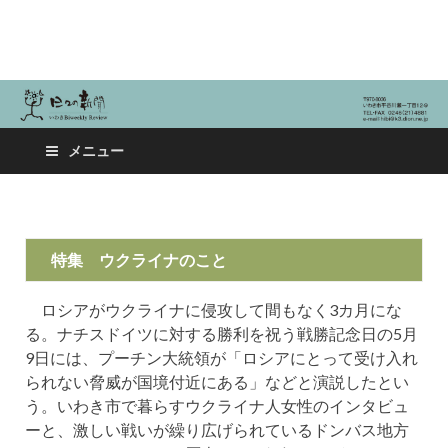
日々の新聞
メニュー
特集
ウクライナのこと
ロシアがウクライナに侵攻して間もなく3カ月にな
る。ナチスドイツに対する勝利を祝う戦勝記念日の5月
9日には、プーチン大統領が「ロシアにとって受け入れ
られない脅威が国境付近にある」などと演説したとい
う。いわき市で暮らすウクライナ人女性のインタビュ
ーと、激しい戦いが繰り広げられているドンバス地方