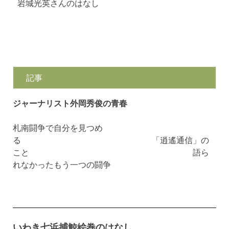
岩城光英さんのはなし
記事
ジャーナリスト外岡秀俊の青春
札南闘争で自分を見つめ
る
「逍遙通信」の
こと 語ら
れなかったもう一つの闘争
いわき七浜捕鯨絵巻のはなし