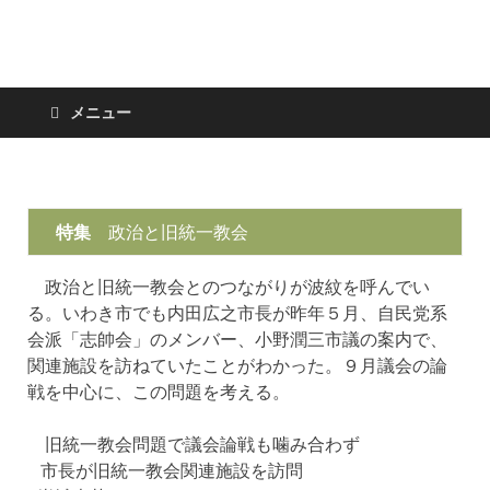
日々の新聞
メニュー
特集
政治と旧統一教会
政治と旧統一教会とのつながりが波紋を呼んでい
る。いわき市でも内田広之市長が昨年５月、自民党系
会派「志帥会」のメンバー、小野潤三市議の案内で、
関連施設を訪ねていたことがわかった。９月議会の論
戦を中心に、この問題を考える。
旧統一教会問題で議会論戦も噛み合わず
市長が旧統一教会関連施設を訪問