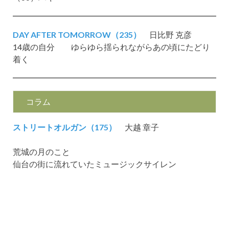
DAY AFTER TOMORROW（235）
日比野 克彦
14歳の自分 ゆらゆら揺られながらあの頃にたどり
着く
コラム
ストリートオルガン（175）
大越 章子
荒城の月のこと
仙台の街に流れていたミュージックサイレン