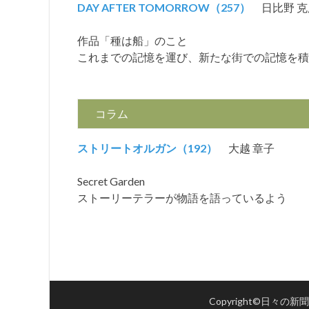
DAY AFTER TOMORROW（257）
日比野 
作品「種は船」のこと
これまでの記憶を運び、新たな街での記憶を積
コラム
ストリートオルガン（192）
大越 章子
Secret Garden
ストーリーテラーが物語を語っているよう
Copyright©日々の新