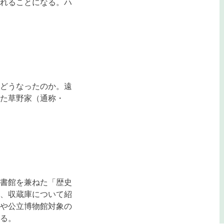
れることになる。ハ
どうなったのか。遠
た草野家（通称・
書館を兼ねた「歴史
、収蔵庫について紹
や公立博物館対象の
る。