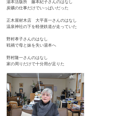
湯本活版所 藤本紀子さんのはなし
炭礦の仕事だけでいっぱいだった
正木屋材木店 大平喜一さんのはなし
温泉神社の下を軽便鉄道が走っていた
野村孝子さんのはなし
戦禍で母と妹を失い湯本へ
野村隆一さんのはなし
家の周りだけで十分用が足りた