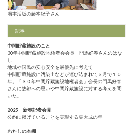
湯本活版の藤本紀子さん
記事
中間貯蔵施設のこと
30年中間貯蔵施設地権者会会長 門馬好春さんのはな
し
地域や国民の安心安全を最優先に考えて
中間貯蔵施設に汚染土などが運び込まれて３月で１０
年。「３０年中間貯蔵施設地権者会」会長の門馬好春
さんに故郷への思いや中間貯蔵施設に対する考えを聞
いた。
2025 新春記者会見
公約に掲げていることを実現する集大成の年
わたしの本棚