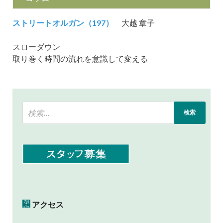
ストリートオルガン（197）
大越 章子
スローダウン
取り巻く時間の流れを意識して変える
アクセス