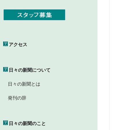
アクセス
日々の新聞について
日々の新聞とは
発刊の辞
日々の新聞のこと