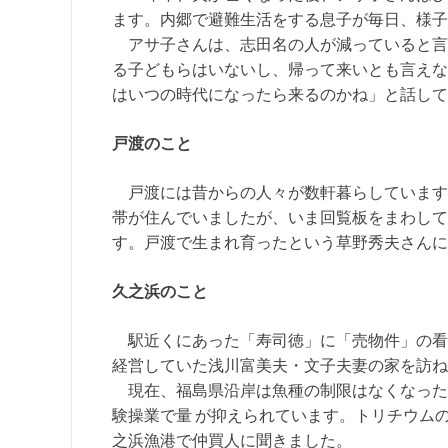
ます。内郷で避難生活をする息子が毎日、様子
アサ子さんは、志田名の人が減っていると言
る子どもらはいないし、帰って来いとも言えな
はいつの時代になったら来るのかね」と話して
戸渡のこと
戸渡には昔からの人々が数軒暮らしています。
帯が住んでいましたが、いま回覧板をまわして
す。戸渡で生まれ育ったという草野秀夫さんに
久之浜のこと
駅近くにあった「寿司徳」に「売物件」の看
経営していた浅川富美夫・文子夫妻の家を訪ね
現在、福島県沿岸は魚種の制限はなくなった
験操業で量 が抑えられています。トリチウム
之浜漁港で仲買人に聞きました。