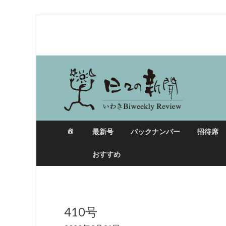
日々の新聞
最新号
バックナンバー
招待席
おすすめ
410号