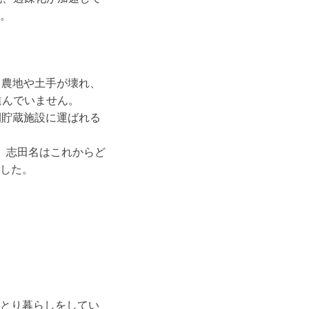
。
。農地や土手が壊れ、
進んでいません。
間貯蔵施設に運ばれる
、志田名はこれからど
ました。
とり暮らしをしてい