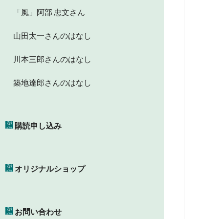
「風」阿部 忠文さん
山田太一さんのはなし
川本三郎さんのはなし
築地達郎さんのはなし
購読申し込み
オリジナルショップ
お問い合わせ