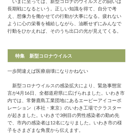
いまに至っては、新型コロナのウイルスとの闘いは
長期戦になるという。正しい知識を得て、自分で考
え、想像力を働かせての行動が大事になる。疲れない
ように心の栄養を補給しながら、油断せずにみんなで
行動をひかえれば、そのうち出口の光が見えてくる。
特集
新型コロナウイルス
一歩間違えば医療崩壊になりかねない
新型コロナウイルスの感染拡大により、緊急事態宣
言が4月16日、全都道府県に広げられました。いわき市
内では、常磐鹿島工業団地にあるエーピーアイコーポ
レーション（本社・東京）のいわき工場でクラスター
が起きました。いわきで3例目の男性感染者の勤め先
で、市内の感染者は12名になりました。いわき市の様
子をさまざまな角度から伝えます。