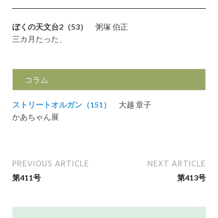
ぼくの天文台2（53）
粥塚 伯正
三カ月たった、
コラム
ストリートオルガン（151）
大越 章子
かあちゃん展
PREVIOUS ARTICLE
NEXT ARTICLE
第411号
第413号