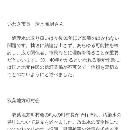
いわき市長 清水 敏男さん
処理水の取り扱いは今後30年ほど影響の出かねない
問題です。拙速に結論は出さず、あらゆる可能性を検
討し、広く関係者、市民などに理解を得ることが重要
だといいます。30、40年かかるといわれる廃炉作業に
は国と地元住民の信頼関係が不可欠で、信頼を裏切る
ことのないようにと述べました。
双葉地方町村会
双葉地方町村会の8人の町村長がそれぞれ、汚染水の
処理について意見を述べました。放出水の安全性につ
いてのわかりやすい説明、風評被害の対策を求める声