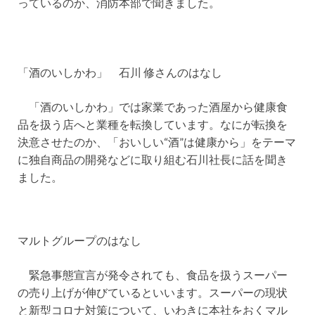
っているのか、消防本部で聞きました。
「酒のいしかわ」 石川 修さんのはなし
「酒のいしかわ」では家業であった酒屋から健康食
品を扱う店へと業種を転換しています。なにが転換を
決意させたのか、「おいしい“酒”は健康から」をテーマ
に独自商品の開発などに取り組む石川社長に話を聞き
ました。
マルトグループのはなし
緊急事態宣言が発令されても、食品を扱うスーパー
の売り上げが伸びているといいます。スーパーの現状
と新型コロナ対策について、いわきに本社をおくマル