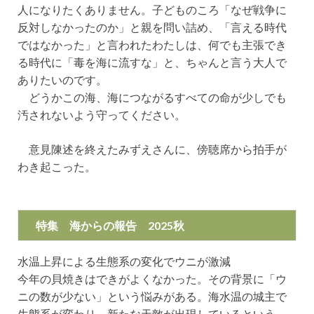
人になりたくありません。子どものころ「なぜ戦争に
反対しなかったのか」と親を問い詰め、「言える時代
ではなかった」と言われたわたしは、何でも主張でき
る時代に「毒を海に流すな」と、ちゃんと言う大人で
ありたいのです。
どうかこの海、海につながるすべての命が少しでも
汚されないよう守ってください。
意見陳述を終えたみずえさんに、傍聴席から拍手が
わき起こった。
特集 海からの報告 2025秋
水温上昇による生態系の変化でウニが激減
今年の貝焼きはできがよくなかった。その背景に「ウ
ニの数が少ない」という悩みがある。海水温の城主で
生態系が変わり、新たな天敵が出現しているという。