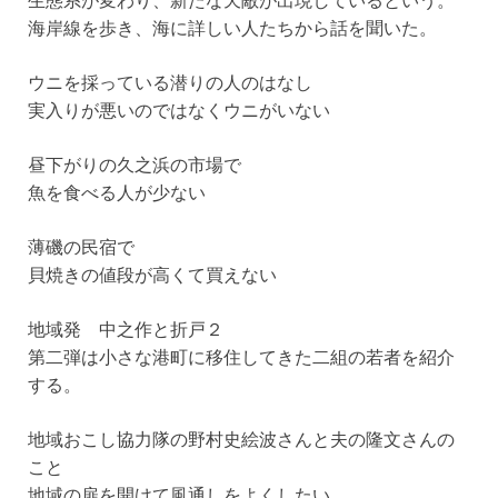
海岸線を歩き、海に詳しい人たちから話を聞いた。
ウニを採っている潜りの人のはなし
実入りが悪いのではなくウニがいない
昼下がりの久之浜の市場で
魚を食べる人が少ない
薄磯の民宿で
貝焼きの値段が高くて買えない
地域発 中之作と折戸２
第二弾は小さな港町に移住してきた二組の若者を紹介
する。
地域おこし協力隊の野村史絵波さんと夫の隆文さんの
こと
地域の扉を開けて風通しをよくしたい